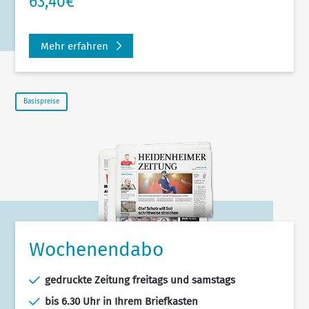
63,40€
Mehr erfahren
Basispreise
Wochenendabo
gedruckte Zeitung freitags und samstags
bis 6.30 Uhr in Ihrem Briefkasten